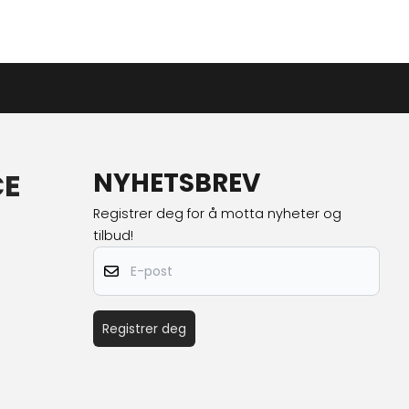
CE
NYHETSBREV
Registrer deg for å motta nyheter og
tilbud!
E-post
Registrer deg