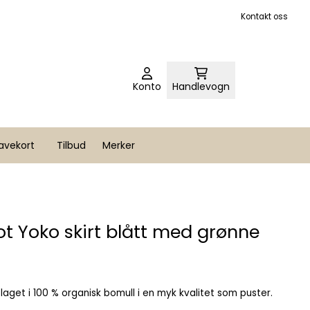
Kontakt oss
Konto
Handlevogn
avekort
Tilbud
Merker
t Yoko skirt blått med grønne
er laget i 100 % organisk bomull i en myk kvalitet som puster.