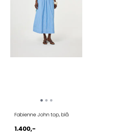
Fabienne John top, blå
1.400,-