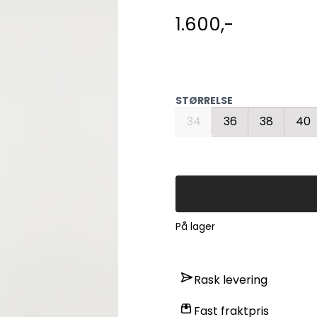
1.600,-
STØRRELSE
34
36
38
40
På lager
Rask levering
Fast fraktpris